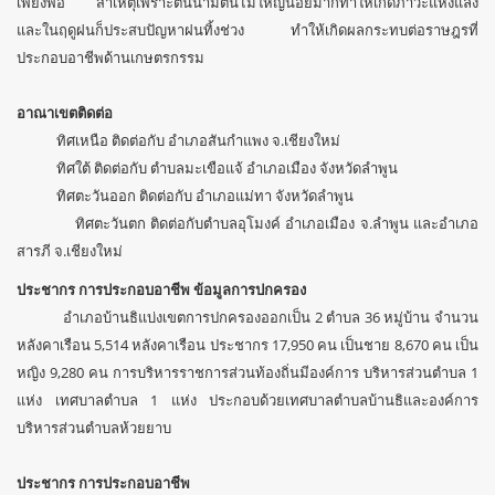
เพียงพอ สาเหตุเพราะต้นน้ำมีต้นไม้ใหญ่น้อยมากทำให้เกิดภาวะแห้งแล้ง
และในฤดูฝนก็ประสบปัญหาฝนทิ้งช่วง ทำให้เกิดผลกระทบต่อราษฎรที่
ประกอบอาชีพด้านเกษตรกรรม
อาณาเขตติดต่อ
ทิศเหนือ ติดต่อกับ อำเภอสันกำแพง จ.เชียงใหม่
ทิศใต้ ติดต่อกับ ตำบลมะเขือแจ้ อำเภอเมือง จังหวัดลำพูน
ทิศตะวันออก ติดต่อกับ อำเภอแม่ทา จังหวัดลำพูน
ทิศตะวันตก ติดต่อกับตำบลอุโมงค์ อำเภอเมือง จ.ลำพูน และอำเภอ
สารภี จ.เชียงใหม่
ประชากร การประกอบอาชีพ ข้อมูลการปกครอง
อำเภอบ้านธิแบ่งเขตการปกครองออกเป็น 2 ตำบล 36 หมู่บ้าน จำนวน
หลังคาเรือน 5,514 หลังคาเรือน ประชากร 17,950 คน เป็นชาย 8,670 คน เป็น
หญิง 9,280 คน การบริหารราชการส่วนท้องถิ่นมีองค์การ บริหารส่วนตำบล 1
แห่ง เทศบาลตำบล 1 แห่ง ประกอบด้วยเทศบาลตำบลบ้านธิและองค์การ
บริหารส่วนตำบลห้วยยาบ
ประชากร การประกอบอาชีพ