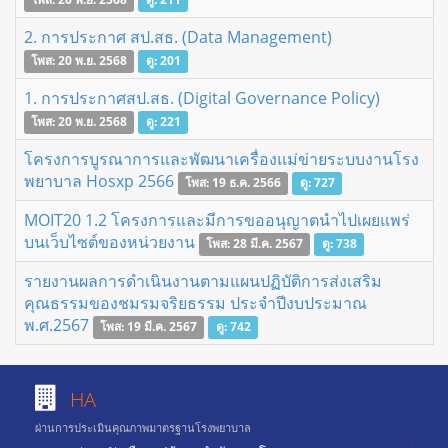
2. การประกาศ สป.สธ. (Data Management)
โพส: 20 พ.ย. 2568
ดู: 201
1. การประกาศสป.สธ. (Digital Governance Policy)
โพส: 20 พ.ย. 2568
ดู: 221
โครงการบูรณาการและพัฒนาเครื่องแม่ข่ายระบบงานโรง
พยาบาล Hosxp 2566
โพส: 19 ธ.ค. 2566
ดู: 727
MOIT20 1.2 โครงการและมีการขออนุญาตนำไปเผยแพร่
บนเว็บไซต์ของหน่วยงาน
โพส: 28 มี.ค. 2567
ดู: 738
รายงานผลการดำเนินงานตามแผนปฏิบัติการส่งเสริม
คุณธรรมของชมรมจริยธรรม ประจำปีงบประมาณ
พ.ศ.2567
โพส: 19 มี.ค. 2567
ดู: 742
HA
ผ่านการประเมินคุณภาพมาตรฐานโรงพยาบาล