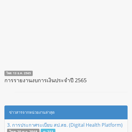
โพส: 13 ธ.ค. 2565
การรายงานงบการเงินประจำปี 2565
ข่าวสารจากหน่วยงานล่าสุด
3. การประกาศระเบียบ สป.สธ. (Digital Health Platform)
โพส: 20 พ.ย. 2568
ดู: 211