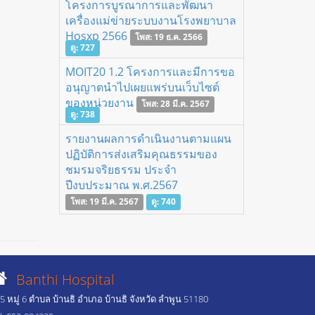
โครงการบูรณาการและพัฒนา
เครื่องแม่ข่ายระบบงานโรงพยาบาล
Hosxp 2566
โพส: 19 ธ.ค. 2566
ดู: 727
MOIT20 1.2 โครงการและมีการขอ
อนุญาตนำไปเผยแพร่บนเว็บไซต์
ของหน่วยงาน
โพส: 28 มี.ค. 2567
ดู: 738
รายงานผลการดำเนินงานตามแผน
ปฏิบัติการส่งเสริมคุณธรรมของ
ชมรมจริยธรรม ประจำ
ปีงบประมาณ พ.ศ.2567
โพส: 19 มี.ค. 2567
ดู: 740
Banthi Hospital
5 หมู่ 6 ตำบล บ้านธิ อำเภอ บ้านธิ จังหวัด ลำพูน 51180