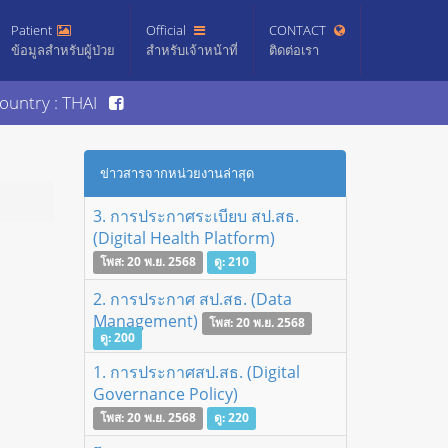
Patient
Official
CONTACT
ข้อมูลสำหรับผู้ป่วย
สำหรับเจ้าหน้าที่
ติดต่อเรา
ountry : THAI
ข่าวสารจากหน่วยงานล่าสุด
3. การประกาศระเบียบ สป.สธ.
(Digital Health Platform)
โพส: 20 พ.ย. 2568
ดู: 210
2. การประกาศ สป.สธ. (Data
Management)
โพส: 20 พ.ย. 2568
ดู: 200
1. การประกาศสป.สธ. (Digital
Governance Policy)
โพส: 20 พ.ย. 2568
ดู: 220