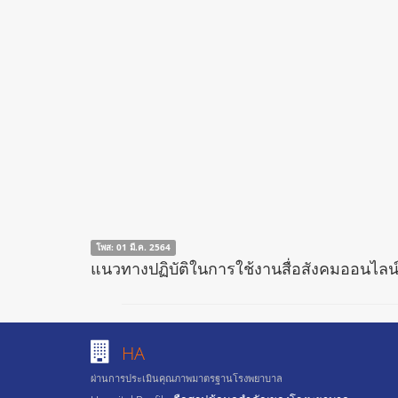
โพส: 01 มี.ค. 2564
แนวทางปฏิบัติในการใช้งานสื่อสังคมออนไลน์
HA
ผ่านการประเมินคุณภาพมาตรฐานโรงพยาบาล