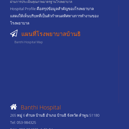
ผ่านการประเมินคุณภาพมาตรฐานโรงพยาบาล
Hospital Profile คือสรุปข้อมูลสำคัญของโรงพยาบาล
แสดงให้เห็นบริบทที่เป็นตัวกำหนดทิศทางการทำงานของ
โรงพยาบาล
แผนที่โรงพยาบาลบ้านธิ
Banthi Hospital Map
Banthi Hospital
265 หมู่ 6 ตำบล บ้านธิ อำเภอ บ้านธิ จังหวัด ลำพูน 51180
Tel: 053-984325