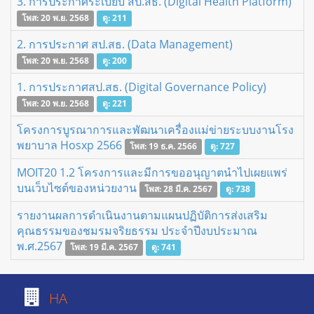
3. การประกาศระเบียบ สป.สธ. (Digital Health Platform)
โพส: 20 พ.ย. 2568
ดู: 211
2. การประกาศ สป.สธ. (Data Management)
โพส: 20 พ.ย. 2568
ดู: 200
1. การประกาศสป.สธ. (Digital Governance Policy)
โพส: 20 พ.ย. 2568
ดู: 221
โครงการบูรณาการและพัฒนาเครื่องแม่ข่ายระบบงานโรง
พยาบาล Hosxp 2566
โพส: 19 ธ.ค. 2566
ดู: 727
MOIT20 1.2 โครงการและมีการขออนุญาตนำไปเผยแพร่
บนเว็บไซต์ของหน่วยงาน
โพส: 28 มี.ค. 2567
ดู: 738
รายงานผลการดำเนินงานตามแผนปฏิบัติการส่งเสริม
คุณธรรมของชมรมจริยธรรม ประจำปีงบประมาณ
พ.ศ.2567
โพส: 19 มี.ค. 2567
ดู: 741
HA